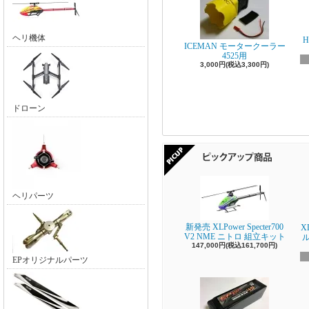
ヘリ機体
ICEMAN モータークーラー
4525用
3,000円(税込3,300円)
ドローン
ヘリパーツ
新発売 XLPower Specter700
X
V2 NME ニトロ 組立キット
147,000円(税込161,700円)
EPオリジナルパーツ