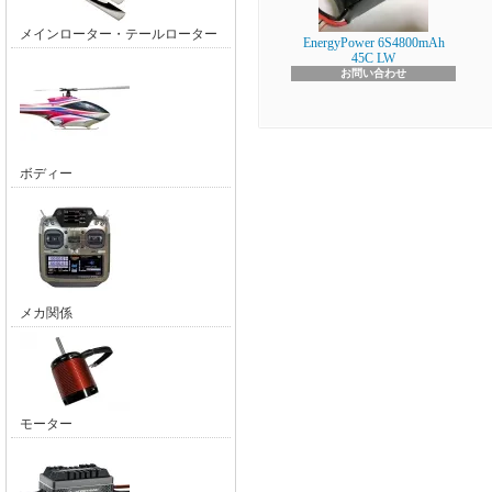
メインローター・テールローター
EnergyPower 6S4800mAh
45C LW
お問い合わせ
ボディー
メカ関係
モーター