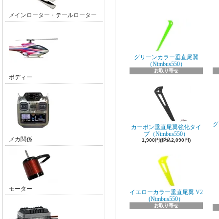
メインローター・テールローター
グリーンカラー垂直尾翼
（Nimbus550）
お取り寄せ
ボディー
グ
カーボン垂直尾翼強化タイ
プ（Nimbus550）
メカ関係
1,900円(税込2,090円)
モーター
イエローカラー垂直尾翼 V2
(Nimbus550）
お取り寄せ