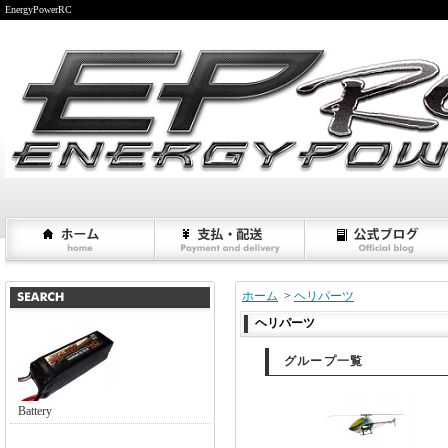
EnergyPowerRC
ホーム
>
ヘリパーツ
ヘリパーツ
グループ一覧
Battery