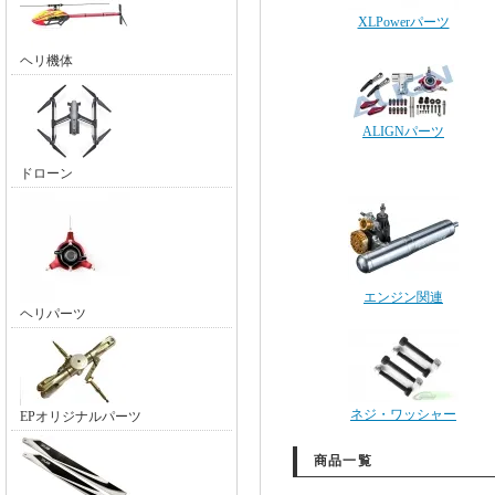
XLPowerパーツ
ヘリ機体
ALIGNパーツ
ドローン
エンジン関連
ヘリパーツ
ネジ・ワッシャー
EPオリジナルパーツ
商品一覧