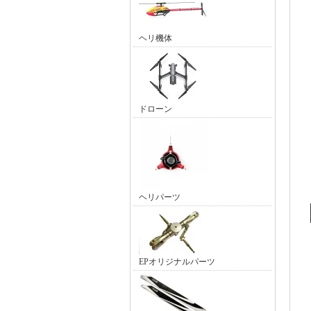
ヘリ機体
ドローン
ヘリパーツ
EPオリジナルパーツ