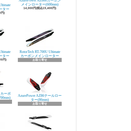
AzurePower AZ600カーボン
メインローター(600mm)
ltimate
14,000円(税込15,400円)
ーター
0円)
ltimate
RotorTech RT-700U Ultimate
ーター
カーボンメインローター
20円)
お取り寄せ
0S カーボ
AzurePower AZ86テールロー
0mm)
ター(86mm)
お取り寄せ