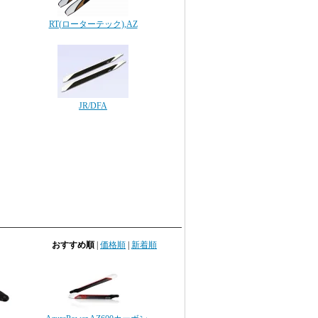
RT(ローターテック),AZ
JR/DFA
おすすめ順
|
価格順
|
新着順