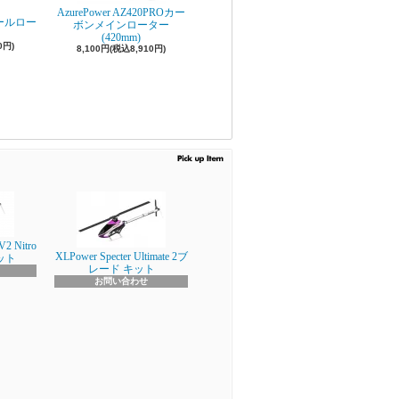
AzurePower AZ420PROカー
5テールロー
ボンメインローター
(420mm)
0円)
8,100円(税込8,910円)
V2 Nitro
XLPower Specter Ultimate 2ブ
キット
レード キット
お問い合わせ