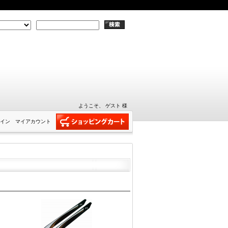
ようこそ、 ゲスト 様
イン
マイアカウント