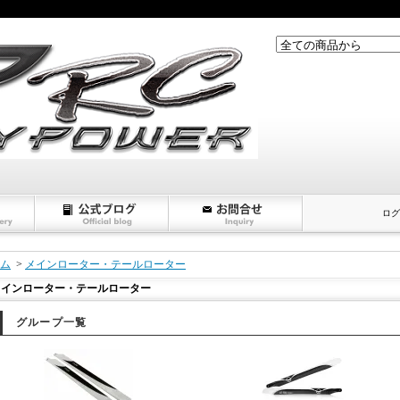
ログ
ム
>
メインローター・テールローター
メインローター・テールローター
グループ一覧