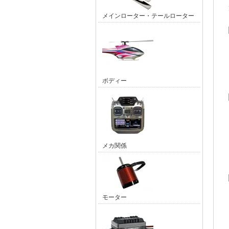
メインローター・テールローター
ボディー
メカ関係
モーター