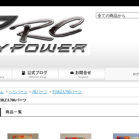
ログ
ム
>
ヘリパーツ
>
JRパーツ
>
FORZA700パーツ
ORZA700パーツ
商品一覧