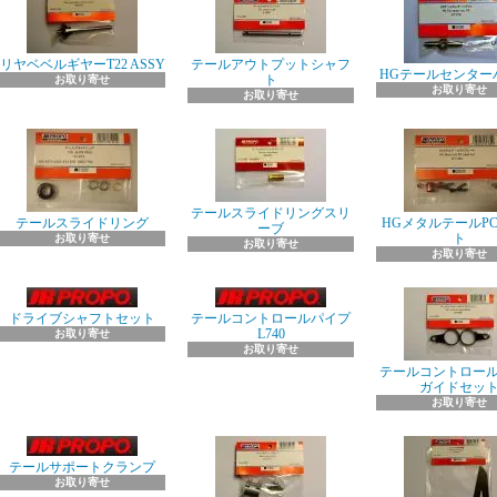
リヤベベルギヤーT22 ASSY
テールアウトプットシャフ
HGテールセンター
ト
お取り寄せ
お取り寄せ
お取り寄せ
テールスライドリングスリ
テールスライドリング
HGメタルテールP
ーブ
ト
お取り寄せ
お取り寄せ
お取り寄せ
ドライブシャフトセット
テールコントロールパイプ
L740
お取り寄せ
お取り寄せ
テールコントロー
ガイドセッ
お取り寄せ
テールサポートクランプ
お取り寄せ