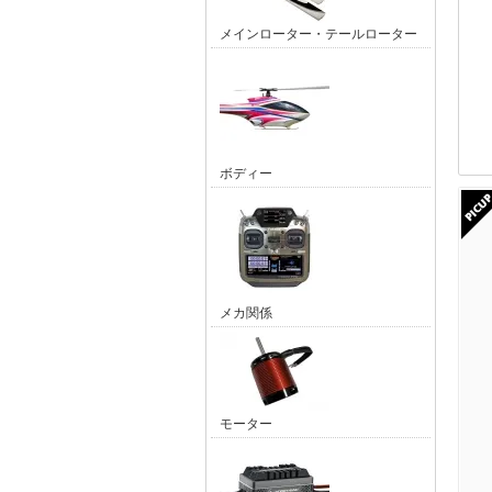
メインローター・テールローター
ボディー
メカ関係
モーター