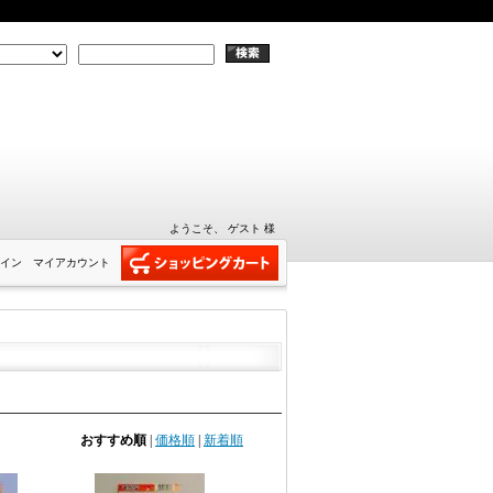
ようこそ、 ゲスト 様
イン
マイアカウント
おすすめ順
|
価格順
|
新着順