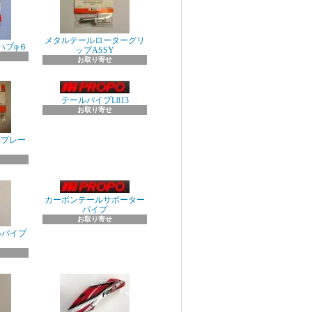
メタルテールローターグリ
ハブφ６
ップASSY
お取り寄せ
テールパイプL813
お取り寄せ
Cプレー
カーボンテールサポーター
パイプ
お取り寄せ
ルパイプ
ト