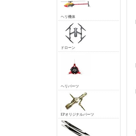
ヘリ機体
ドローン
ヘリパーツ
EPオリジナルパーツ