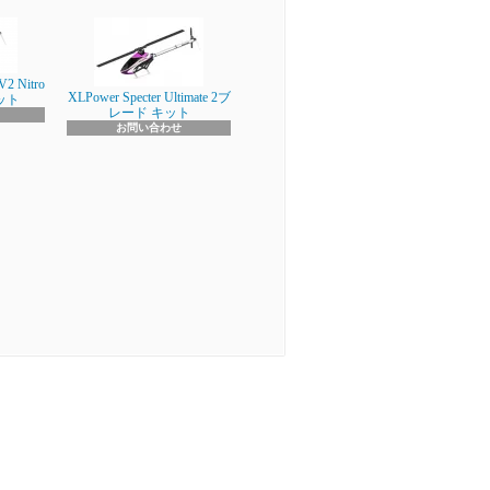
V2 Nitro
XLPower Specter Ultimate 2ブ
キット
レード キット
お問い合わせ