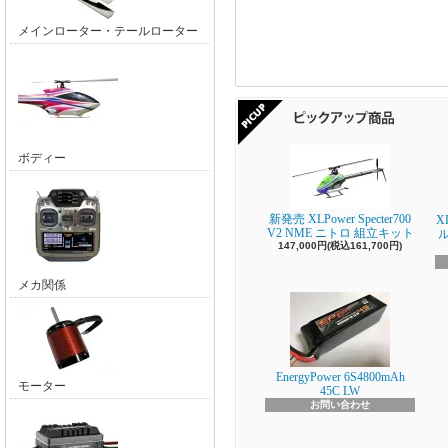
メインローター・テールローター
ボディー
新発売 XLPower Specter700
X
V2 NME ニトロ 組立キット
147,000円(税込161,700円)
メカ関係
EnergyPower 6S4800mAh
モーター
45C LW
お問い合わせ