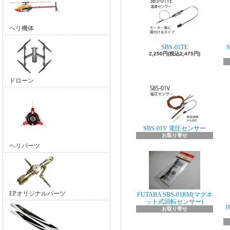
ヘリ機体
SBS-01TE
2,250円(税込2,475円)
ドローン
SBS-01V 電圧センサー
お取り寄せ
ヘリパーツ
EPオリジナルパーツ
FUTABA SBS-01RM(マグネ
ット式回転センサー)
J
お取り寄せ