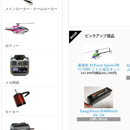
メインローター・テールローター
ボディー
新発売 XLPower Specter700
X
V2 NME ニトロ 組立キット
147,000円(税込161,700円)
メカ関係
EnergyPower 6S4800mAh
モーター
45C LW
お問い合わせ