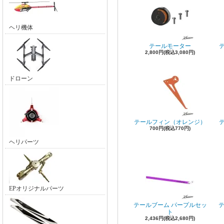
ヘリ機体
テールモーター
2,800円(税込3,080円)
ドローン
テールフィン（オレンジ）
700円(税込770円)
ヘリパーツ
EPオリジナルパーツ
テールブーム パープルセッ
テ
ト
2,436円(税込2,680円)