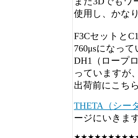
また3Dでもワ
使用し、かな
F3CセットとC
760μsになっ
DH1（ロープ
っていますが
出荷前にこち
THETA（シ
ージにいきま
★★★★★★★★★