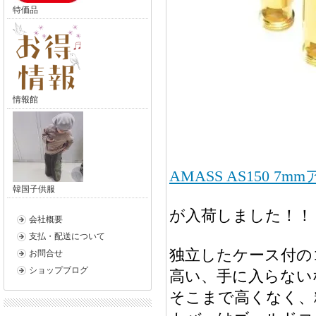
特価品
情報館
AMASS AS150
韓国子供服
が入荷しました！！
会社概要
支払・配送について
独立したケース付の
お問合せ
ショップブログ
高い、手に入らない
そこまで高くなく、