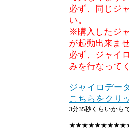
必ず、同じジ
い。
※購入したジャ
が起動出来ま
必ず、ジャイ
みを行なって
ジャイロデー
こちらをクリ
3分35秒くらいから
★★★★★★★★★