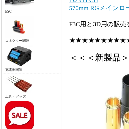
570mm RGメイン
ESC
F3C用と3D用の販
★★★★★★★★★
コネクター関連
＜＜＜新製品
充電器関連
工具・グッズ