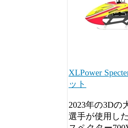
XLPower Sp
ット
2023年の3D
選手が使用し
スペクター70