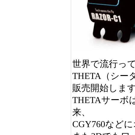
世界で流行って
THETA（シ
販売開始しま
THETAサーボ
来、
CGY760な