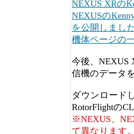
NEXUS XRのK
NEXUSのKen
を公開しまし
機体ページの
今後、NEXUS
信機のデータ
ダウンロード
RotorFlig
※NEXUS、N
て異なります