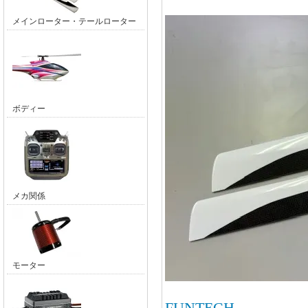
メインローター・テールローター
ボディー
メカ関係
モーター
FUNTECH