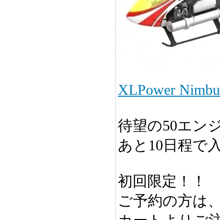
XLPower Nim
待望の50エン
あと10日程で
初回限定！！
ご予約の方は、