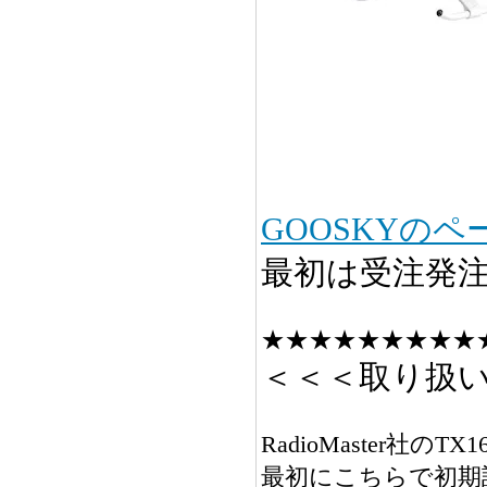
GOOSKYの
最初は受注発
★★★★★★★★★
＜＜＜取り扱
RadioMaster社
最初にこちらで初期