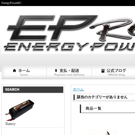
EnergyPowerRC
ホーム
該当のカテゴリーがありません
商品一覧
Battery