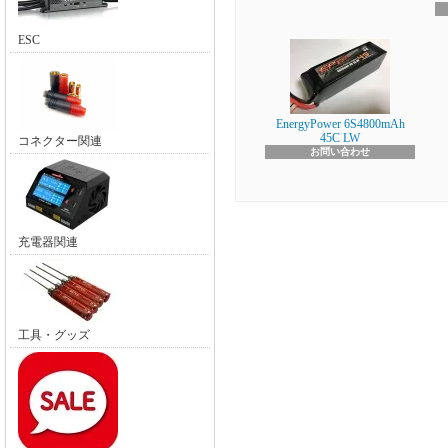
ESC
EnergyPower 6S4800mAh
45C LW
コネクター関連
お問い合わせ
充電器関連
工具・グッズ