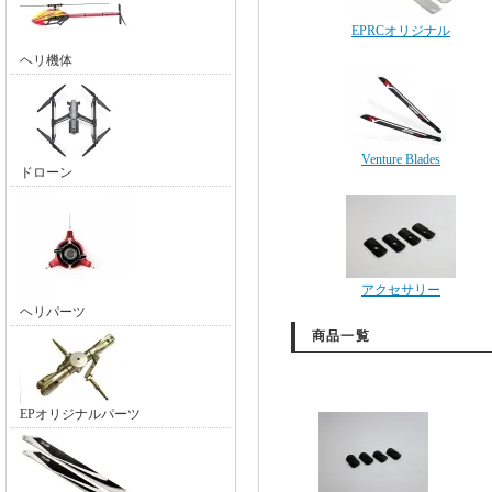
EPRCオリジナル
ヘリ機体
Venture Blades
ドローン
アクセサリー
ヘリパーツ
商品一覧
EPオリジナルパーツ