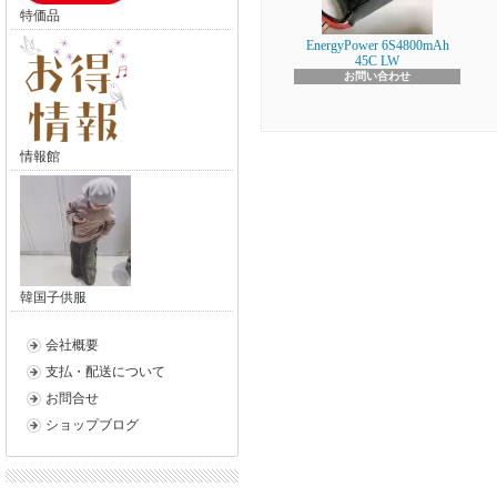
特価品
EnergyPower 6S4800mAh
45C LW
お問い合わせ
情報館
韓国子供服
会社概要
支払・配送について
お問合せ
ショップブログ