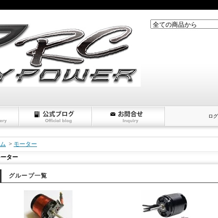
ログ
ム
>
モーター
モーター
グループ一覧