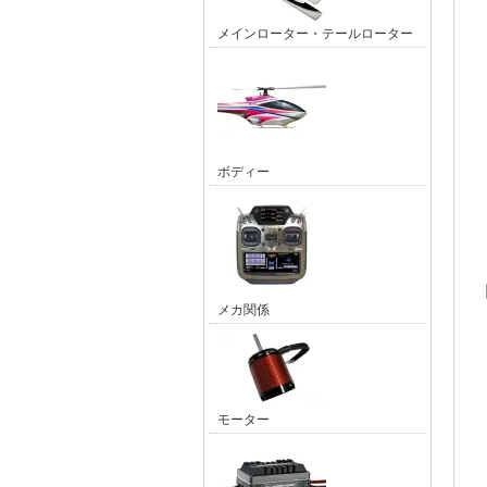
メインローター・テールローター
ボディー
メカ関係
モーター