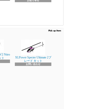
お取り寄せ
V2 Nitro
XLPower Specter Ultimate 2ブ
キット
レード キット
お問い合わせ