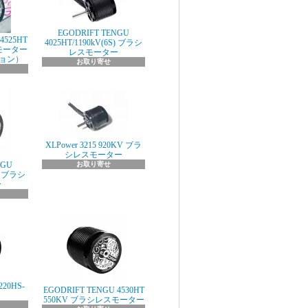
EGODRIFT TENGU
4525HT
4025HT/1190kV(6S) ブラシ
スモーター
レスモーター
ョン）
お取り寄せ
XLPower 3215 920KV ブラ
シレスモーター
NGU
お取り寄せ
S) ブラシ
ー
220HS-
EGODRIFT TENGU 4530HT
550KV ブラシレスモーター