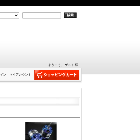
ようこそ、 ゲスト 様
イン
マイアカウント