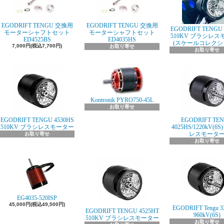
EGODRIFT TENGU 交換用
EGODRIFT TENGU 交換用
EGODRIFT TENGU 
モーターシャフトセット
モーターシャフトセット
510KV ブラシレ
ED4525BS
ED4035HS
(スケールコレクシ
7,000円(税込7,700円)
お取り寄せ
お取り寄せ
Kontronik PYRO750-45L
お取り寄せ
EGODRIFT TENGU 4530HS
EGODRIFT TE
510KV ブラシレスモーター
4025HS/1220kV(6
レスモータ
お取り寄せ
お取り寄せ
EG4035-520ISP
45,000円(税込49,500円)
EGODRIFT Tengu 3
EGODRIFT TENGU 4525HT
960kV(6S)
510KV ブラシレスモーター
お取り寄せ