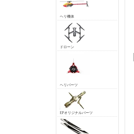
ヘリ機体
ドローン
ヘリパーツ
EPオリジナルパーツ