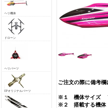
ヘリ機体
ドローン
ヘリパーツ
ご注文の際に備考欄
EPオリジナルパーツ
※１ 機体サイズ 
※２ 搭載する機体