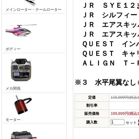
ＪＲ ＳＹＥ１２
メインローター・テールローター
ＪＲ シルフィード
ＪＲ エアスキッ
ＪＲ エアスキッ
ＱＵＥＳＴ イン
ボディー
ＱＵＥＳＴ キャ
ＡＬＩＧＮ Ｔ－
※３ 水平尾翼なし
メカ関係
定価
115,000円(税込1
割引率
販売価格
100,000円(税込1
モーター
購入数
セット