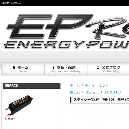
EnergyPowerRC
ホーム
>
ボディーセット
ホーム
>
ボディー
>
FUNTECH
ステイシーNEW 700-800 蛍光
Battery