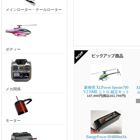
メインローター・テールローター
ボディー
新発売 XLPower Specter700
X
メカ関係
V2 NME ニトロ 組立キット
147,000円(税込161,700円)
モーター
EnergyPower 6S4800mAh