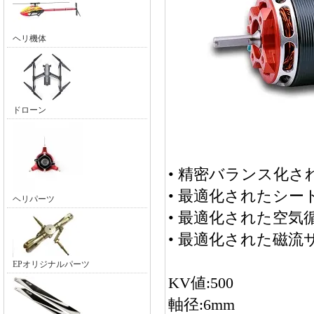
ヘリ機体
ドローン
• 精密バランス化さ
• 最適化されたシ
ヘリパーツ
• 最適化された空気
• 最適化された磁流
EPオリジナルパーツ
KV値:500
軸径:6mm