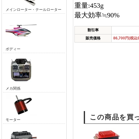
重量:453g
メインローター・テールローター
最大効率≒90%
割引率
販売価格
86,700円(税込9
ボディー
メカ関係
この商品を買
モーター