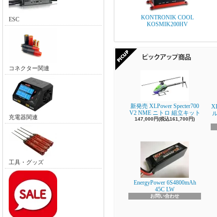
KONTRONIK COOL
ESC
KOSMIK200HV
コネクター関連
新発売 XLPower Specter700
X
V2 NME ニトロ 組立キット
充電器関連
147,000円(税込161,700円)
工具・グッズ
EnergyPower 6S4800mAh
45C LW
お問い合わせ