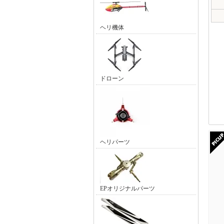
ヘリ機体
ドローン
ヘリパーツ
EPオリジナルパーツ