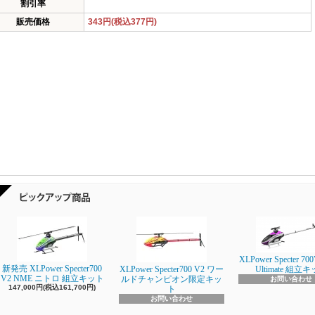
割引率
販売価格
343円(税込377円)
XLPower Specter 700
新発売 XLPower Specter700
XLPower Specter700 V2 ワー
Ultimate 組立
V2 NME ニトロ 組立キット
ルドチャンピオン限定キッ
お問い合わせ
147,000円(税込161,700円)
ト
お問い合わせ