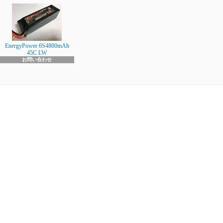
EnergyPower 6S4800mAh
45C LW
お問い合わせ