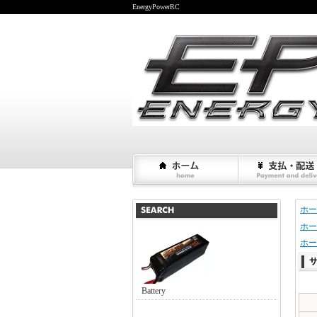
EnergyPowerRC
ホー
ホー
ホー
サ
Battery