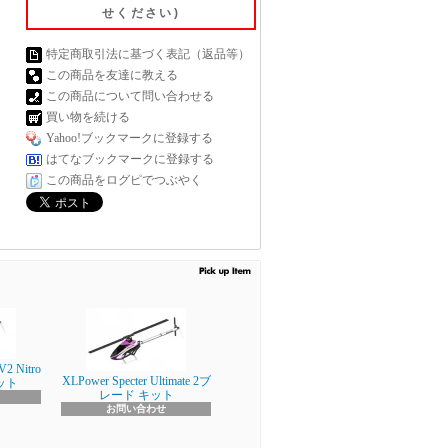
せください)
特定商取引法に基づく表記（返品等）
この商品を友達に教える
この商品について問い合わせる
買い物を続ける
Yahoo!ブックマークに登録する
はてなブックマークに登録する
この商品をログピでつぶやく
V2 Nitro
XLPower Specter Ultimate 2ブ
キット
レード キット
お問い合わせ