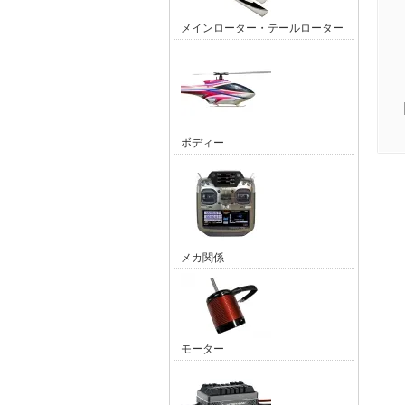
メインローター・テールローター
ボディー
メカ関係
モーター