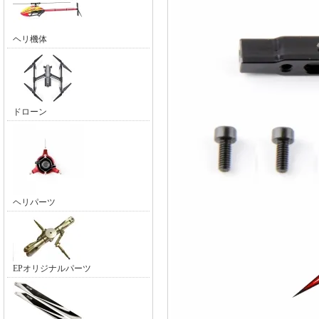
ヘリ機体
ドローン
ヘリパーツ
EPオリジナルパーツ