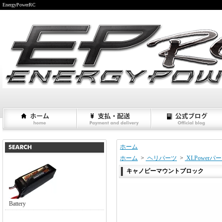
EnergyPowerRC
ホーム
ホーム
>
ヘリパーツ
>
XLPowerパ
キャノピーマウントブロック
Battery