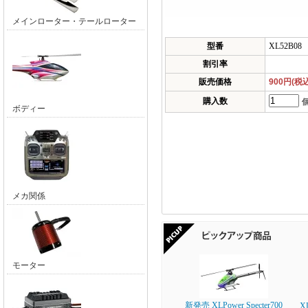
メインローター・テールローター
型番
XL52B08
割引率
販売価格
900円(税
購入数
ボディー
メカ関係
モーター
新発売 XLPower Specter700
X