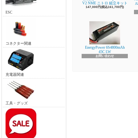
V2 NME ニトロ 組立キット
147,000円(税込161,700円)
ESC
コネクター関連
EnergyPower 6S4800mAh
45C LW
お問い合わせ
充電器関連
工具・グッズ