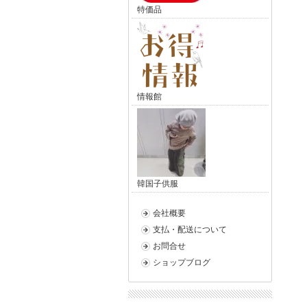
特価品
情報館
韓国子供服
会社概要
支払・配送について
お問合せ
ショップブログ