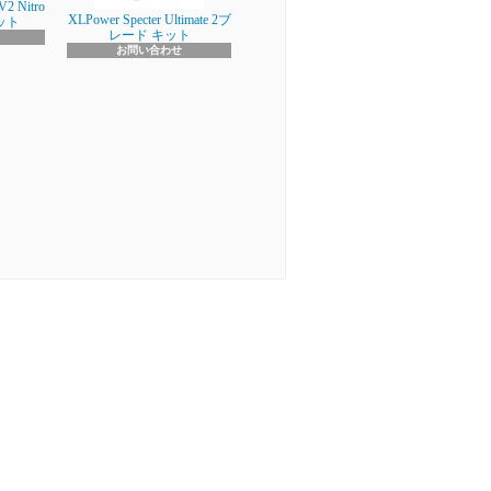
V2 Nitro
XLPower Specter Ultimate 2ブ
キット
レード キット
お問い合わせ