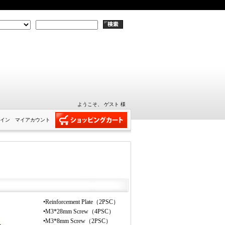
ようこそ、 ゲスト 様
イン
マイアカウント
•Reinforcement Plate（2PSC）
•M3*28mm Screw（4PSC）
•M3*8mm Screw（2PSC）