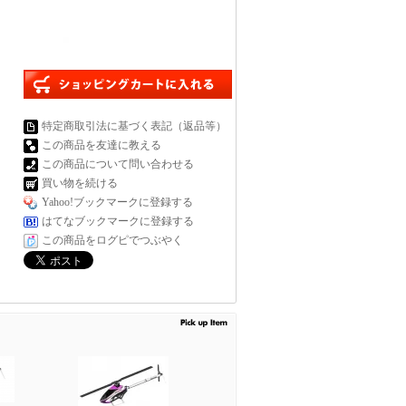
特定商取引法に基づく表記（返品等）
この商品を友達に教える
この商品について問い合わせる
買い物を続ける
Yahoo!ブックマークに登録する
はてなブックマークに登録する
この商品をログピでつぶやく