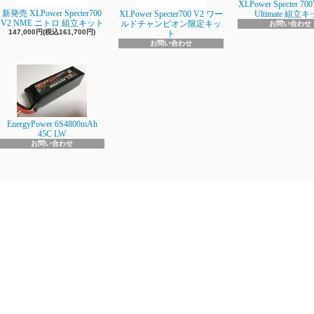
XLPower Specter 700
新発売 XLPower Specter700
XLPower Specter700 V2 ワー
Ultimate 組立
V2 NME ニトロ 組立キット
ルドチャンピオン限定キッ
お問い合わせ
147,000円(税込161,700円)
ト
お問い合わせ
EnergyPower 6S4800mAh
45C LW
お問い合わせ