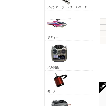
メインローター・テールローター
ボディー
メカ関係
モーター