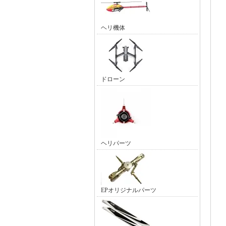
ヘリ機体
ドローン
ヘリパーツ
EPオリジナルパーツ