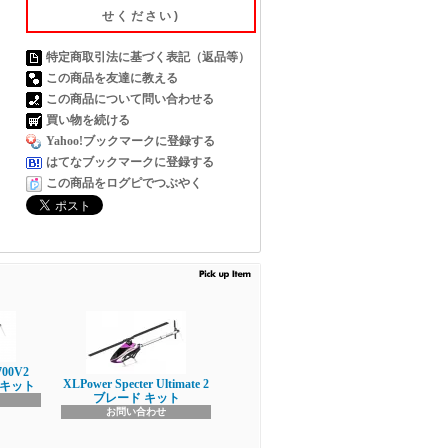
せください)
特定商取引法に基づく表記（返品等）
この商品を友達に教える
この商品について問い合わせる
買い物を続ける
Yahoo!ブックマークに登録する
はてなブックマークに登録する
この商品をログピでつぶやく
700V2
XLPower Specter Ultimate 2
 組立キット
ブレード キット
お問い合わせ