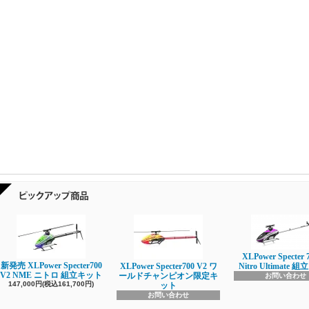
XLPower Specter 
新発売 XLPower Specter700
XLPower Specter700 V2 ワ
Nitro Ultimate
V2 NME ニトロ 組立キット
ールドチャンピオン限定キ
お問い合わせ
147,000円(税込161,700円)
ット
お問い合わせ