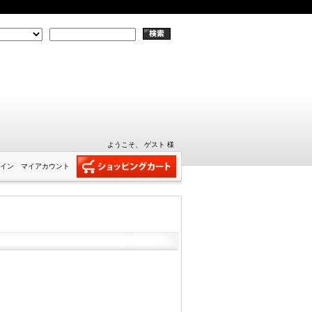
ようこそ、 ゲスト 様
イン
マイアカウント
。