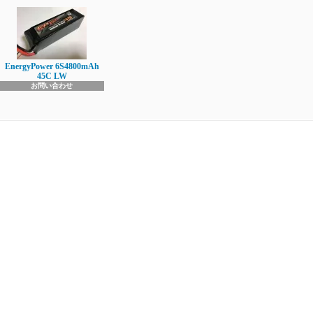
EnergyPower 6S4800mAh
45C LW
お問い合わせ