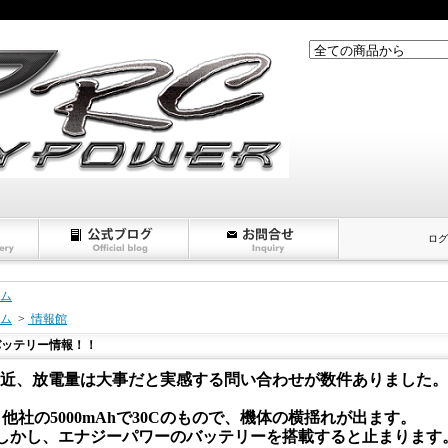
ログ
ム
ム
>
情報館
バッテリー情報！！
近、放電量は大事だと実感する問い合わせが数件ありました。
、他社の5000mAhで30Cのもので、機体の横揺れが出ます。
かし、エナジーパワーのバッテリーを搭載すると止まります