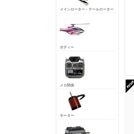
メインローター・テールローター
ボディー
メカ関係
モーター