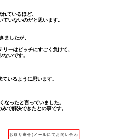
。
流れているほど、
いていないのだと思います。
てきましたが、
テリーはピッチにすごく負けて、
少ないです。
出来ているように思います。
なくなったと言っていました。
のみで解決できたとの事です。
お取り寄せ(メールにてお問い合わ