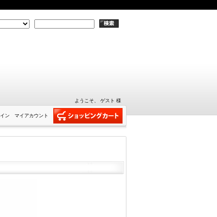
ようこそ、 ゲスト 様
イン
マイアカウント