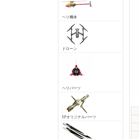
ヘリ機体
ドローン
ヘリパーツ
EPオリジナルパーツ