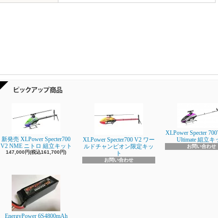
XLPower Specter 700
新発売 XLPower Specter700
XLPower Specter700 V2 ワー
Ultimate 組立
V2 NME ニトロ 組立キット
ルドチャンピオン限定キッ
お問い合わせ
147,000円(税込161,700円)
ト
お問い合わせ
EnergyPower 6S4800mAh