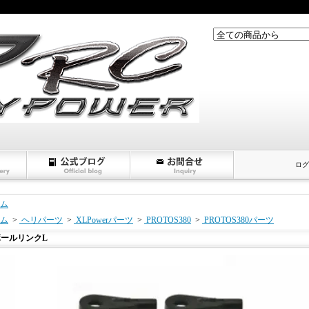
ログ
ム
ム
>
ヘリパーツ
>
XLPowerパーツ
>
PROTOS380
>
PROTOS380パーツ
ボールリンクL