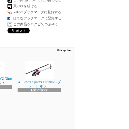
この商品について問い合わせる
買い物を続ける
Yahoo!ブックマークに登録する
はてなブックマークに登録する
この商品をログピでつぶやく
V2 Nitro
XLPower Specter Ultimate 2ブ
キット
レード キット
お問い合わせ