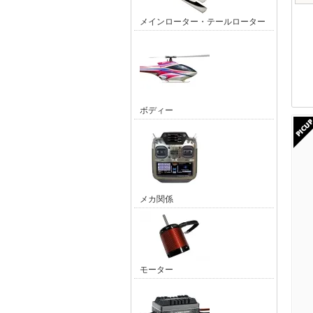
メインローター・テールローター
ボディー
メカ関係
モーター