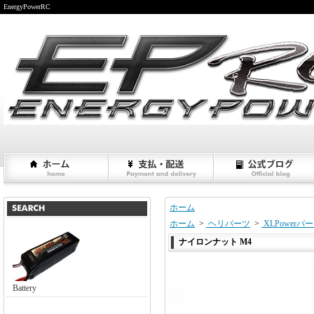
EnergyPowerRC
ホーム
ホーム
>
ヘリパーツ
>
XLPowerパ
ナイロンナット M4
Battery