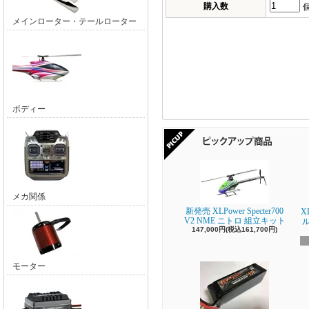
購入数
メインローター・テールローター
ボディー
メカ関係
新発売 XLPower Specter700
X
V2 NME ニトロ 組立キット
147,000円(税込161,700円)
モーター