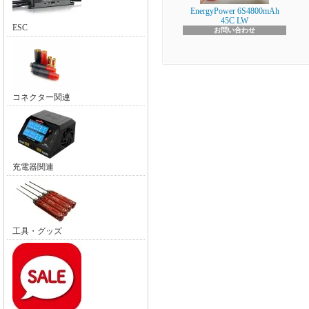
EnergyPower 6S4800mAh
45C LW
ESC
お問い合わせ
コネクター関連
充電器関連
工具・グッズ