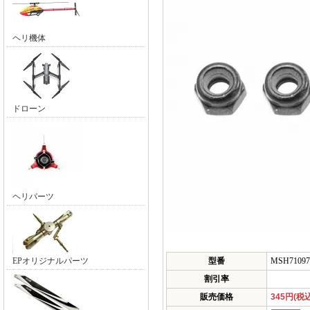
ヘリ機体
ドローン
ヘリパーツ
EPオリジナルパーツ
型番
MSH71097
割引率
販売価格
345円(税