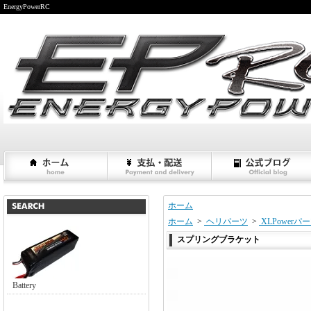
EnergyPowerRC
ホーム
ホーム
>
ヘリパーツ
>
XLPowerパ
スプリングブラケット
Battery