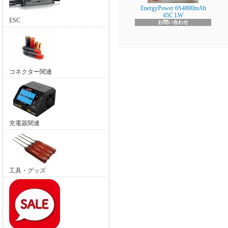
EnergyPower 6S4800mAh
45C LW
ESC
お問い合わせ
コネクター関連
充電器関連
工具・グッズ