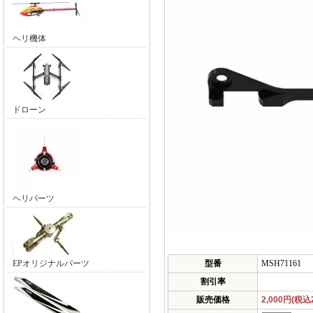
ヘリ機体
ドローン
ヘリパーツ
EPオリジナルパーツ
型番
MSH71161
割引率
販売価格
2,000円(税込2