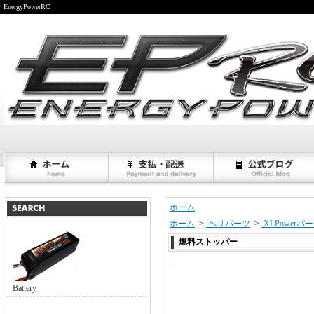
EnergyPowerRC
ホーム
ホーム
>
ヘリパーツ
>
XLPowerパ
燃料ストッパー
Battery