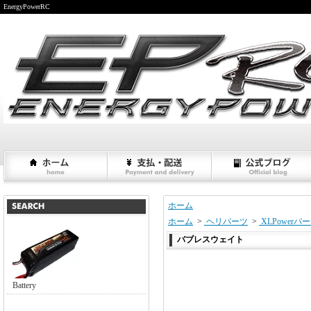
EnergyPowerRC
ホーム
ホーム
>
ヘリパーツ
>
XLPowerパ
バブレスウェイト
Battery