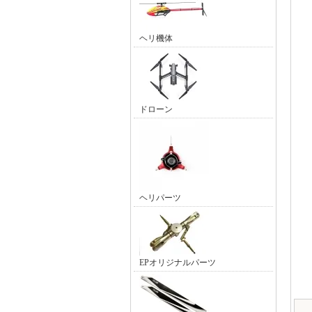
ヘリ機体
ドローン
ヘリパーツ
EPオリジナルパーツ