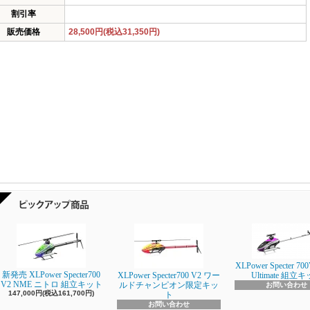
割引率
販売価格
28,500円(税込31,350円)
XLPower Specter 700
新発売 XLPower Specter700
XLPower Specter700 V2 ワー
Ultimate 組立
V2 NME ニトロ 組立キット
ルドチャンピオン限定キッ
お問い合わせ
147,000円(税込161,700円)
ト
お問い合わせ