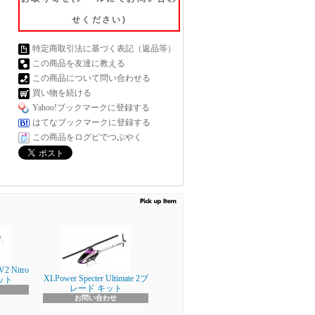
せください)
特定商取引法に基づく表記（返品等）
この商品を友達に教える
この商品について問い合わせる
買い物を続ける
Yahoo!ブックマークに登録する
はてなブックマークに登録する
この商品をログピでつぶやく
V2 Nitro
XLPower Specter Ultimate 2ブ
キット
レード キット
お問い合わせ