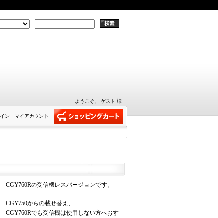
ようこそ、 ゲスト 様
イン
マイアカウント
CGY760Rの受信機レスバージョンです。
CGY750からの載せ替え、
CGY760Rでも受信機は使用しない方へおす