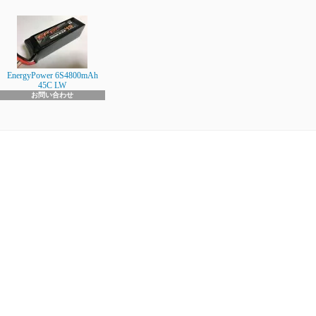
EnergyPower 6S4800mAh
45C LW
お問い合わせ