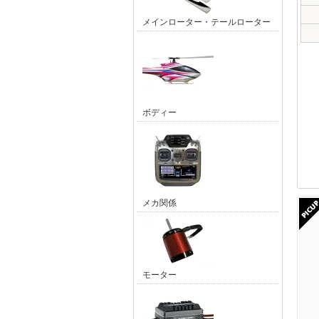
メインローター・テールローター
ボディー
メカ関係
モーター