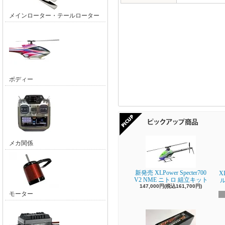
メインローター・テールローター
ボディー
メカ関係
新発売 XLPower Specter700
X
V2 NME ニトロ 組立キット
147,000円(税込161,700円)
モーター