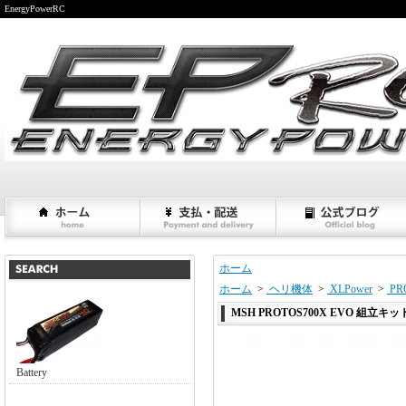
EnergyPowerRC
ホーム
ホーム
>
ヘリ機体
>
XLPower
>
PR
MSH PROTOS700X EVO 組立
Battery