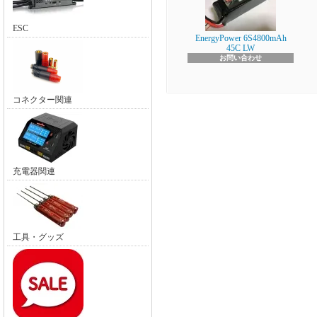
ESC
EnergyPower 6S4800mAh
45C LW
お問い合わせ
コネクター関連
充電器関連
工具・グッズ