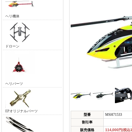
ヘリ機体
ドローン
ヘリパーツ
EPオリジナルパーツ
型番
MSH71533
割引率
販売価格
114,000円(税込1