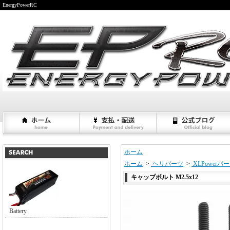
EnergyPowerRC
ホーム
ホーム
>
ヘリパーツ
>
XLPowerパ
キャップボルト M2.5x12
Battery