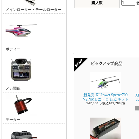
購入数
メインローター・テールローター
ボディー
メカ関係
新発売 XLPower Specter700
X
V2 NME ニトロ 組立キット
147,000円(税込161,700円)
モーター