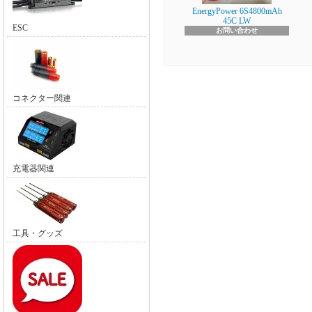
EnergyPower 6S4800mAh
45C LW
ESC
お問い合わせ
コネクター関連
充電器関連
工具・グッズ