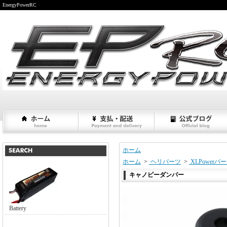
EnergyPowerRC
ホーム
ホーム
>
ヘリパーツ
>
XLPowerパ
キャノピーダンパー
Battery