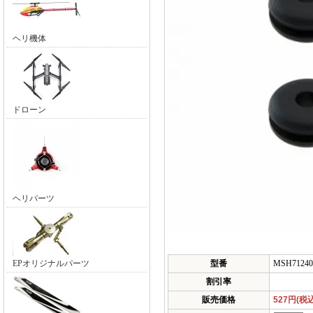
ヘリ機体
ドローン
ヘリパーツ
EPオリジナルパーツ
型番
MSH71240
割引率
販売価格
527円(税