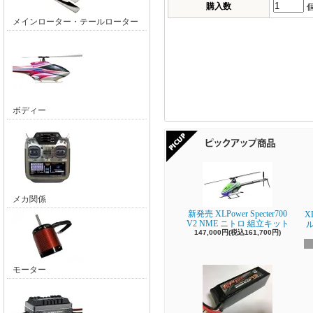
購入数
メインローター・テールローター
ボディー
メカ関係
新発売 XLPower Specter700
X
V2 NME ニトロ 組立キット
147,000円(税込161,700円)
モーター