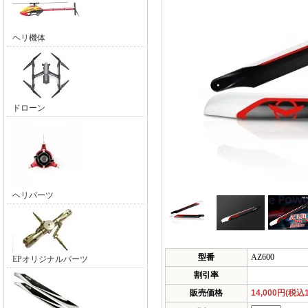
ヘリ機体
ドローン
ヘリパーツ
型番
AZ600
EPオリジナルパーツ
割引率
販売価格
14,000円(税込1