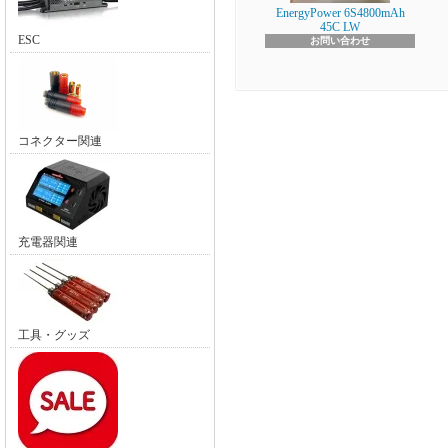
EnergyPower 6S4800mAh
45C LW
ESC
お問い合わせ
コネクター関連
充電器関連
工具・グッズ