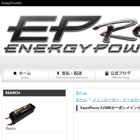
EnergyPowerRC
ホーム
ホーム
>
メインローター・テールロ
AzurePower AZ600カーボンメイン
Battery