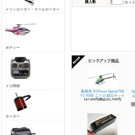
購入数
セッ
メインローター・テールローター
ボディー
メカ関係
新発売 XLPower Specter700
X
V2 NME ニトロ 組立キット
147,000円(税込161,700円)
モーター