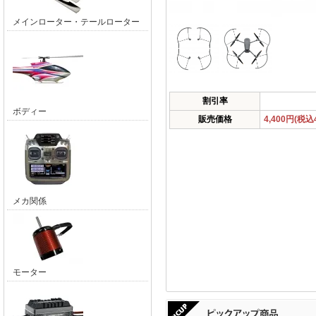
メインローター・テールローター
割引率
ボディー
販売価格
4,400円(税込4
メカ関係
モーター