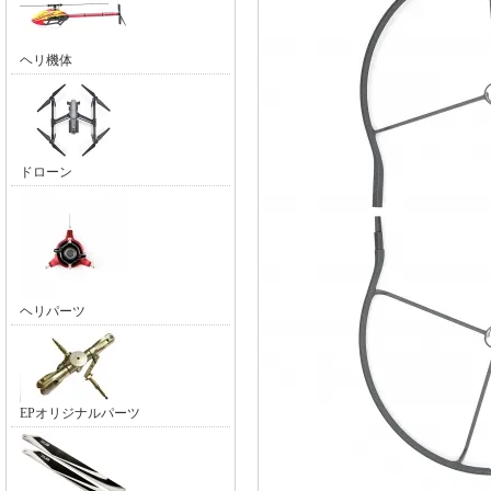
ヘリ機体
ドローン
ヘリパーツ
EPオリジナルパーツ