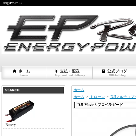
EnergyPowerRC
ホーム
ホーム
>
ドローン
>
DJIマルチコプ
DJI Mavic 3 プロペラガード
Battery