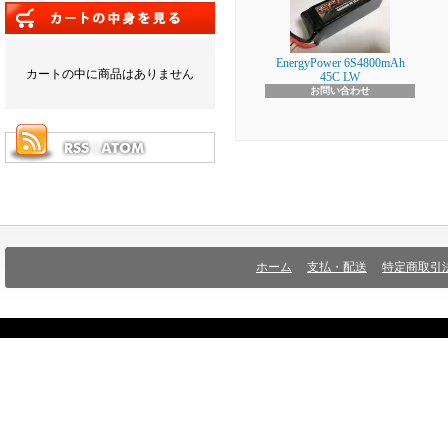
EnergyPower 6S4800mAh
カートの中に商品はありません
45C LW
お問い合わせ
ホーム
支払・配送
特定商取引