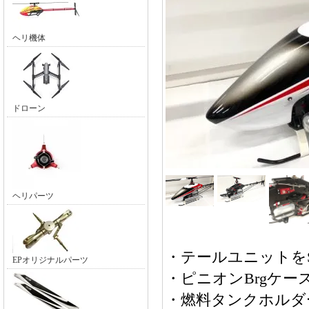
ヘリ機体
ドローン
ヘリパーツ
・テールユニットをS
EPオリジナルパーツ
・ピニオンBrgケ
・燃料タンクホルダ