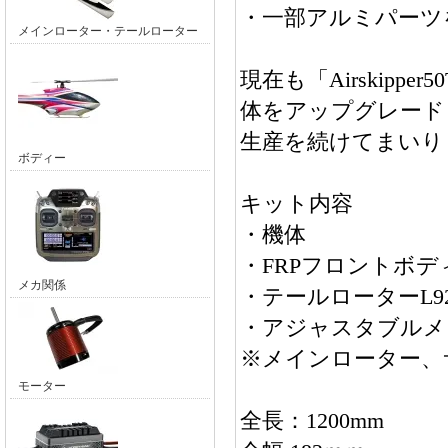
・一部アルミパーツ
メインローター・テールローター
現在も「Airskippe
体をアップグレード
生産を続けてまいり
ボディー
キット内容
・機体
・FRPフロントボデ
メカ関係
・テールローターL9
・アジャスタブルメ
※メインローター、
モーター
全長：1200mm