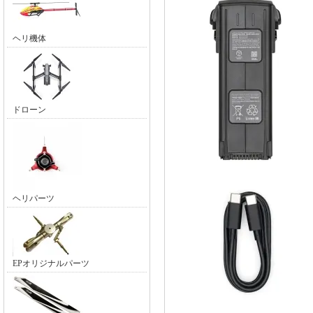
ヘリ機体
ドローン
ヘリパーツ
EPオリジナルパーツ