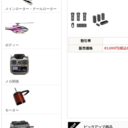
メインローター・テールローター
割引率
ボディー
販売価格
83,000円(税込9
メカ関係
モーター