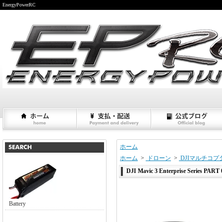
EnergyPowerRC
ホーム
ホーム
>
ドローン
>
DJIマルチコプ
DJI Mavic 3 Enterprise Series PART 
Battery