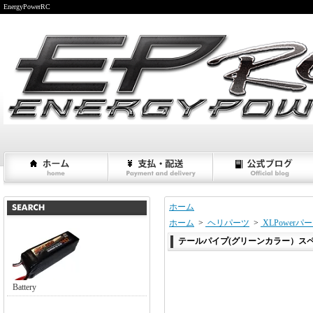
EnergyPowerRC
ホーム
ホーム
>
ヘリパーツ
>
XLPowerパ
テールパイプ(グリーンカラー）スペク
Battery