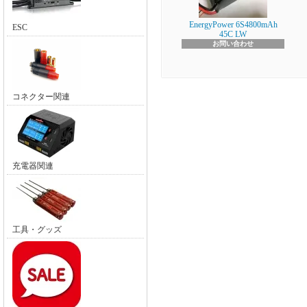
EnergyPower 6S4800mAh
ESC
45C LW
お問い合わせ
コネクター関連
充電器関連
工具・グッズ