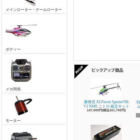
メインローター・テールローター
ボディー
メカ関係
新発売 XLPower Specter700
X
V2 NME ニトロ 組立キット
147,000円(税込161,700円)
モーター