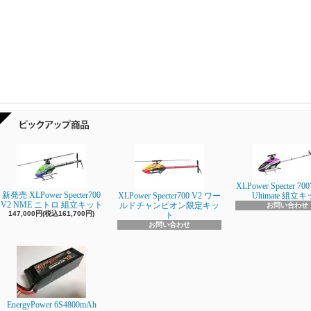
XLPower Specter 700
新発売 XLPower Specter700
XLPower Specter700 V2 ワー
Ultimate 組立
V2 NME ニトロ 組立キット
ルドチャンピオン限定キッ
お問い合わせ
147,000円(税込161,700円)
ト
お問い合わせ
EnergyPower 6S4800mAh