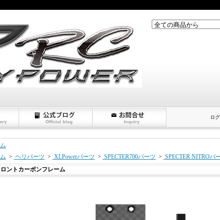
ログ
ム
ム
>
ヘリパーツ
>
XLPowerパーツ
>
SPECTER700パーツ
>
SPECTER NITROパ
フロントカーボンフレーム