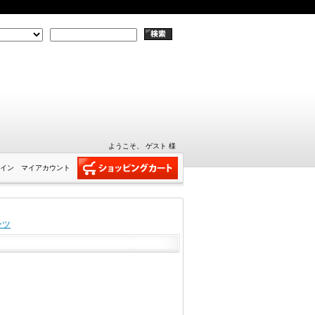
ようこそ、 ゲスト 様
イン
マイアカウント
ーツ