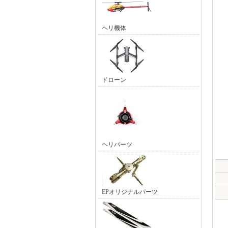
ヘリ機体
ドローン
ヘリパーツ
EPオリジナルパーツ