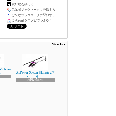
買い物を続ける
Yahoo!ブックマークに登録する
はてなブックマークに登録する
この商品をログピでつぶやく
V2 Nitro
XLPower Specter Ultimate 2ブ
キット
レード キット
お問い合わせ