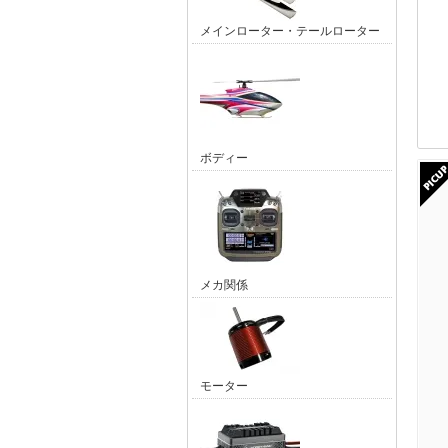
メインローター・テールローター
ボディー
メカ関係
モーター