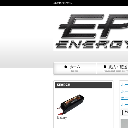
EnergyPowerRC
ホー
ホー
ホー
ホー
W
Battery