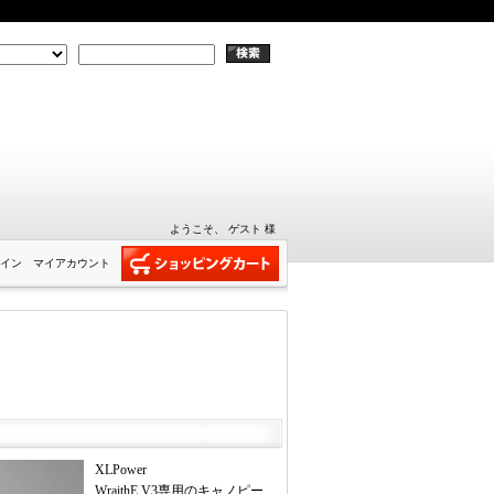
ようこそ、 ゲスト 様
イン
マイアカウント
XLPower
WraithE V3専用のキャノピー