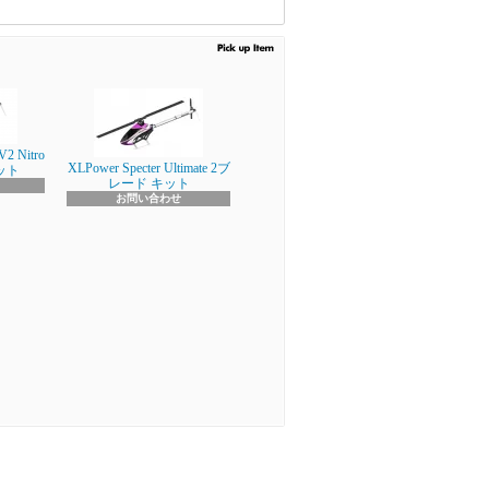
V2 Nitro
XLPower Specter Ultimate 2ブ
キット
レード キット
お問い合わせ