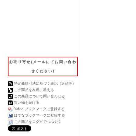
お取り寄せ(メールにてお問い合わ
せください)
特定商取引法に基づく表記（返品等）
この商品を友達に教える
この商品について問い合わせる
買い物を続ける
Yahoo!ブックマークに登録する
はてなブックマークに登録する
この商品をログピでつぶやく