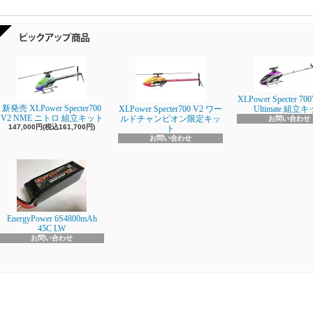
XLPower Specter 700
新発売 XLPower Specter700
XLPower Specter700 V2 ワー
Ultimate 組立
V2 NME ニトロ 組立キット
ルドチャンピオン限定キッ
お問い合わせ
147,000円(税込161,700円)
ト
お問い合わせ
EnergyPower 6S4800mAh
45C LW
お問い合わせ