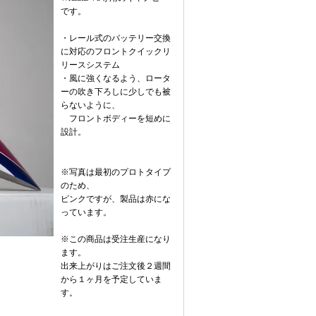
です。
・レール式のバッテリー交換
に対応のフロントクイックリ
リースシステム
・風に強くなるよう、ロータ
ーの吹き下ろしに少しでも被
らないように、
フロントボディーを短めに
設計。
※写真は最初のプロトタイプ
のため、
ピンクですが、製品は赤にな
っています。
※この商品は受注生産になり
ます。
出来上がりはご注文後２週間
から１ヶ月を予定していま
す。