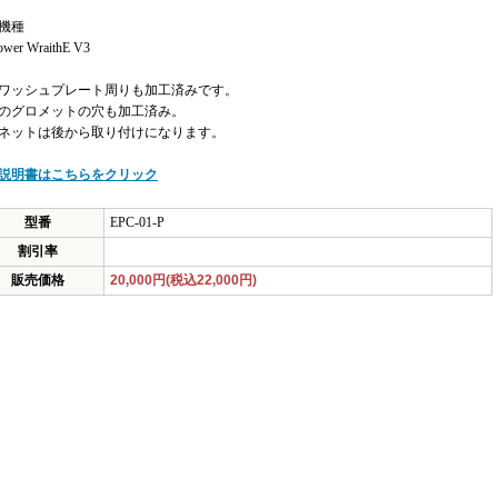
機種
wer WraithE V3
ワッシュプレート周りも加工済みです。
のグロメットの穴も加工済み。
ネットは後から取り付けになります。
説明書はこちらをクリック
型番
EPC-01-P
割引率
販売価格
20,000円(税込22,000円)