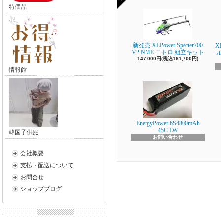
特価品
新発売 XLPower Specter700
X
V2 NME ニトロ 組立キット
147,000円(税込161,700円)
情報館
EnergyPower 6S4800mAh
45C LW
韓国子供服
お問い合わせ
会社概要
支払・配送について
お問合せ
ショップブログ