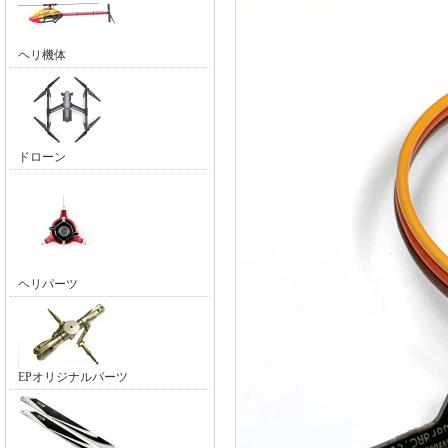
ヘリ機体
ドローン
ヘリパーツ
EPオリジナルパーツ