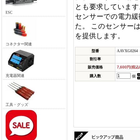
とも要求しています
ESC
センサーでの電力緩
た。 このセンサーは
を提供します。
コネクター関連
型番
AAVXG0264
割引率
販売価格
7,600円(税込8
充電器関連
購入数
個
工具・グッズ