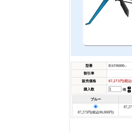
型番
BAF06000--
割引率
販売価格
87,273円(税込
購入数
機
ブルー
87,2
87,273円(税込96,000円)