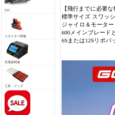
【飛行までに必要な
ESC
標準サイズ スワッ
ジャイロ＆モーター＆1
600メインブレード
コネクター関連
6Sまたは12Sリポ
充電器関連
工具・グッズ