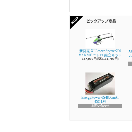
新発売 XLPower Specter700
X
V2 NME ニトロ 組立キット
147,000円(税込161,700円)
EnergyPower 6S4800mAh
45C LW
お問い合わせ