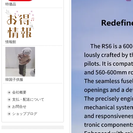
特価品
情報館
韓国子供服
会社概要
支払・配送について
お問合せ
ショップブログ