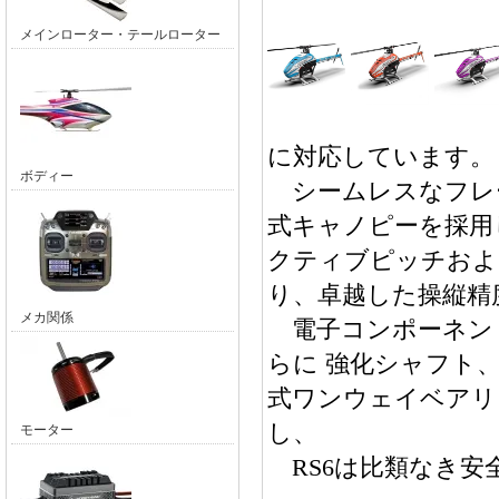
メインローター・テールローター
に対応しています。
ボディー
シームレスなフレ
式キャノピーを採用
クティブピッチおよ
り、卓越した操縦精
メカ関係
電子コンポーネン
らに 強化シャフト
式ワンウェイベアリ
し、
モーター
RS6は比類なき安