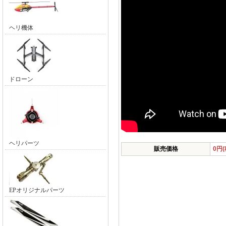
ヘリ機体
ドローン
ヘリパーツ
販売価格
0円
EPオリジナルパーツ