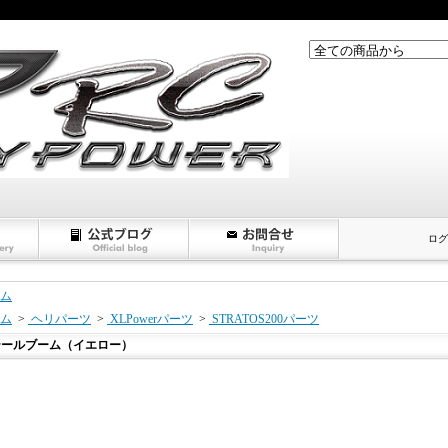
ログ
ム
ム
>
ヘリパーツ
>
XLPowerパーツ
>
STRATOS200パーツ
テールブーム（イエロー）