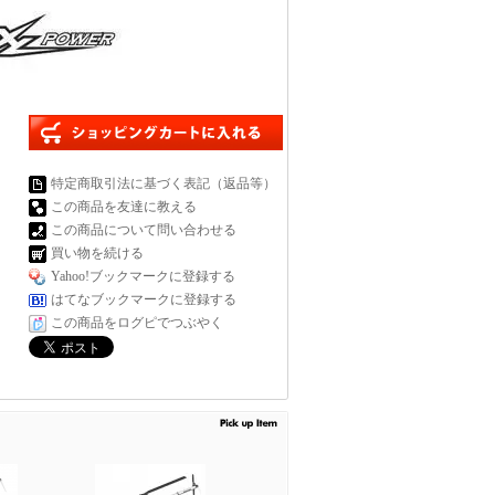
特定商取引法に基づく表記（返品等）
この商品を友達に教える
この商品について問い合わせる
買い物を続ける
Yahoo!ブックマークに登録する
はてなブックマークに登録する
この商品をログピでつぶやく