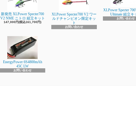
XLPower Specter 700
新発売 XLPower Specter700
XLPower Specter700 V2 ワー
Ultimate 組立
V2 NME ニトロ 組立キット
ルドチャンピオン限定キッ
お問い合わせ
147,000円(税込161,700円)
ト
お問い合わせ
EnergyPower 6S4800mAh
45C LW
お問い合わせ