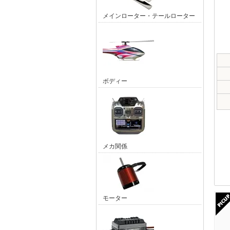
メインローター・テールローター
ボディー
メカ関係
モーター