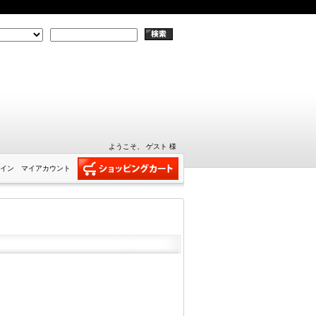
ようこそ、 ゲスト 様
イン
マイアカウント