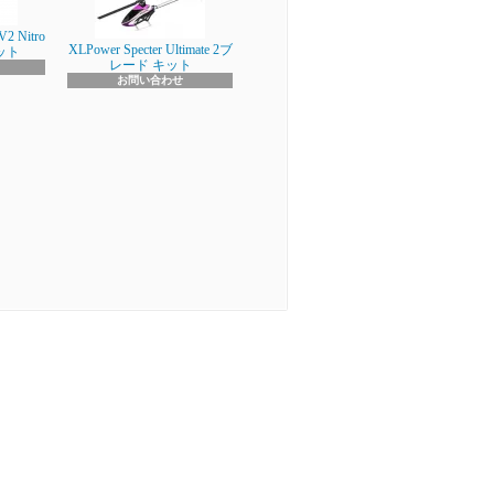
V2 Nitro
XLPower Specter Ultimate 2ブ
キット
レード キット
お問い合わせ