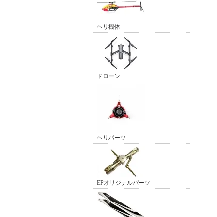
ヘリ機体
ドローン
ヘリパーツ
EPオリジナルパーツ