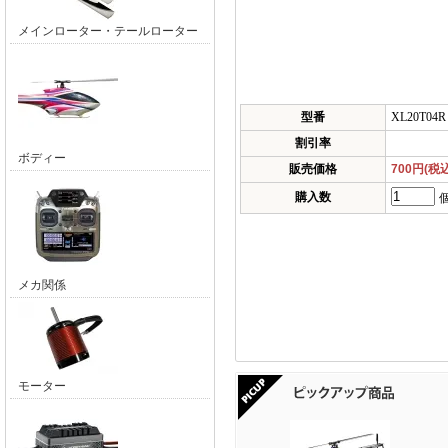
メインローター・テールローター
型番
XL20T04R
割引率
ボディー
販売価格
700円(税
購入数
メカ関係
モーター