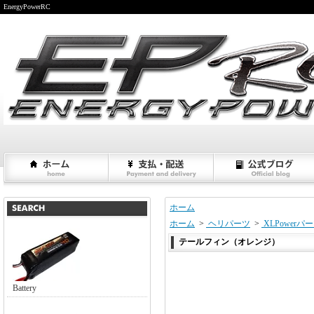
EnergyPowerRC
ホーム
ホーム
>
ヘリパーツ
>
XLPowerパ
テールフィン（オレンジ）
Battery