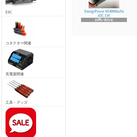
EnergyPower 6S4800mAh
ESC
45C LW
お問い合わせ
コネクター関連
充電器関連
工具・グッズ