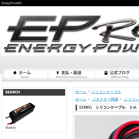
EnergyPowerRC
ホーム
>
シリコンケーブル
ホーム
>
コネクター関連
>
シリコン
12AWG シリコンケーブル １ｍ
Battery