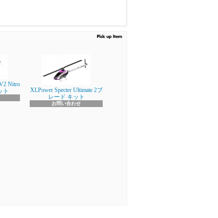
V2 Nitro
XLPower Specter Ultimate 2ブ
キット
レード キット
お問い合わせ