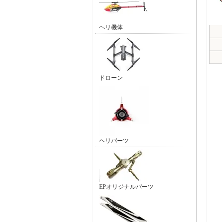
ヘリ機体
ドローン
ヘリパーツ
EPオリジナルパーツ