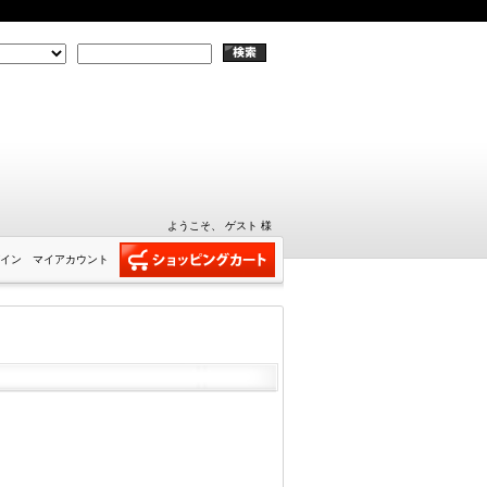
ようこそ、 ゲスト 様
イン
マイアカウント