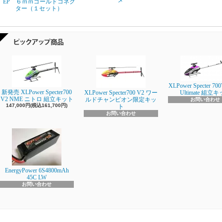
EP ６ｍｍゴールドコネク
ター（１セット）
XLPower Specter 700
新発売 XLPower Specter700
XLPower Specter700 V2 ワー
Ultimate 組立
V2 NME ニトロ 組立キット
ルドチャンピオン限定キッ
お問い合わせ
147,000円(税込161,700円)
ト
お問い合わせ
EnergyPower 6S4800mAh
45C LW
お問い合わせ