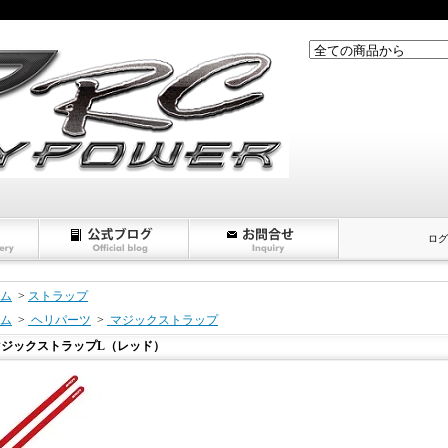
ログ
ム
>
ストラップ
ム
>
ヘリパーツ
>
マジックストラップ
マジックストラップL（レッド）