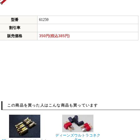
型番
61259
割引率
販売価格
350円(税込385円)
この商品を買った人はこんな商品も買っています
ディーンズウルトラコネク
ター