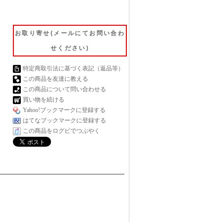
お取り寄せ(メールにてお問い合わ
せください)
特定商取引法に基づく表記（返品等）
この商品を友達に教える
この商品について問い合わせる
買い物を続ける
Yahoo!ブックマークに登録する
はてなブックマークに登録する
この商品をログピでつぶやく