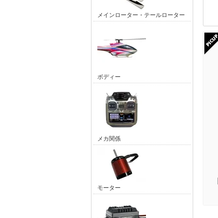
メインローター・テールローター
ボディー
メカ関係
モーター