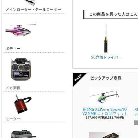
メインローター・テールローター
この商品を買った人はこん
ボディー
SC六角ドライバー
メカ関係
新発売 XLPower Specter700
X
V2 NME ニトロ 組立キット
147,000円(税込161,700円)
モーター