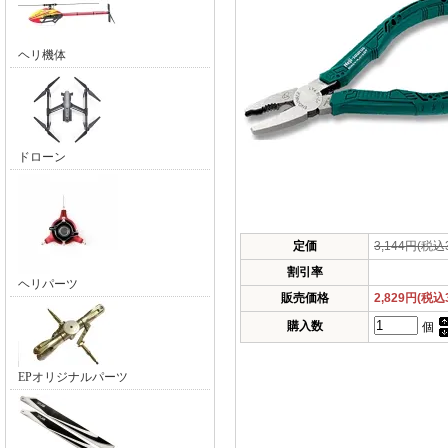
ヘリ機体
ドローン
定価
3,144円(税込3
割引率
ヘリパーツ
販売価格
2,829円(税込3
購入数
個
EPオリジナルパーツ