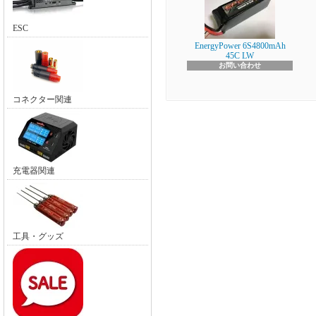
ESC
EnergyPower 6S4800mAh
45C LW
お問い合わせ
コネクター関連
充電器関連
工具・グッズ