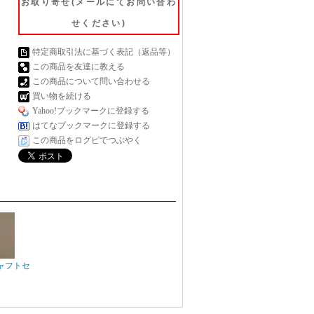
お取り寄せ(メールにてお問い合わ
せください)
特定商取引法に基づく表記（返品等）
この商品を友達に教える
この商品について問い合わせる
買い物を続ける
Yahoo!ブックマークに登録する
はてなブックマークに登録する
この商品をログピでつぶやく
ャフトセ