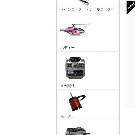
メインローター・テールローター
ボディー
メカ関係
モーター