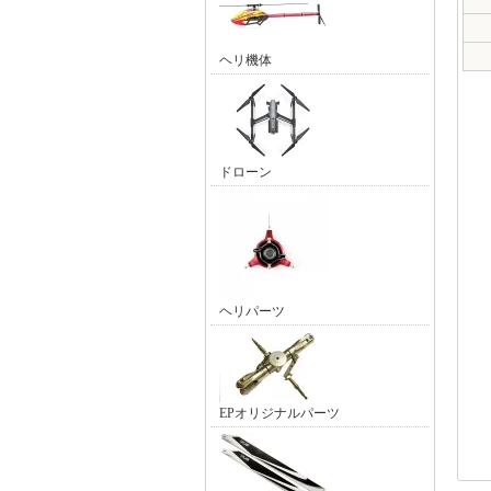
ヘリ機体
ドローン
ヘリパーツ
EPオリジナルパーツ