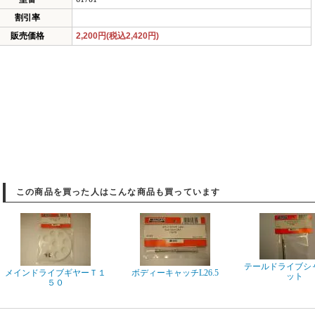
割引率
販売価格
2,200円(税込2,420円)
この商品を買った人はこんな商品も買っています
テールドライブシ
メインドライブギヤーＴ１
ボディーキャッチL26.5
ット
５０