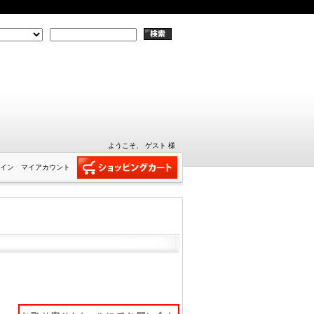
ようこそ、 ゲスト 様
イン
マイアカウント