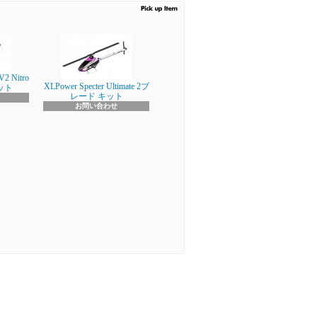
V2 Nitro
XLPower Specter Ultimate 2ブ
キット
レード キット
お問い合わせ