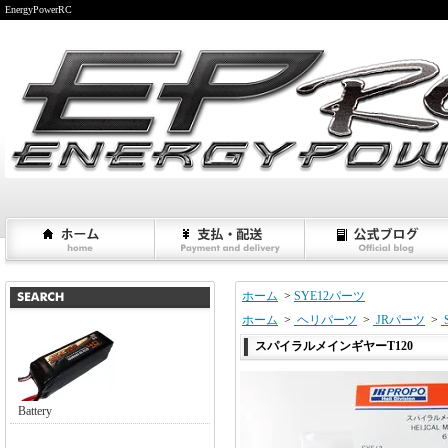
EnergyPowerRC
ホーム
>
SYE12パーツ
ホーム
>
ヘリパーツ
>
JRパーツ
>
スパイラルメインギヤーT120
Battery