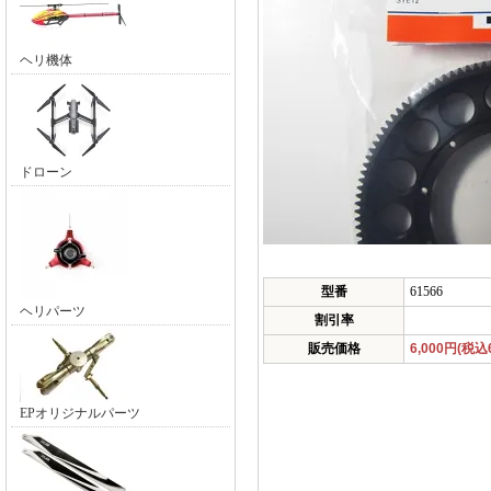
ヘリ機体
ドローン
型番
61566
ヘリパーツ
割引率
販売価格
6,000円(税込6
EPオリジナルパーツ