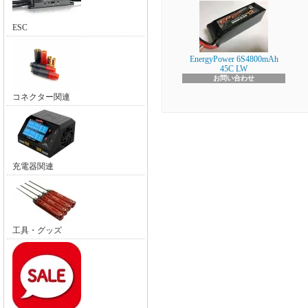
ESC
EnergyPower 6S4800mAh
45C LW
お問い合わせ
コネクター関連
充電器関連
工具・グッズ