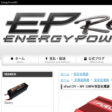
EnergyPowerRC
ホーム
>
安定化電源
ホーム
>
充電器関連
>
安定化電源
eFuel 15V～30V 1200W安定化電源
Battery