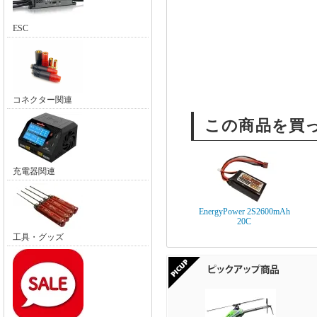
ESC
コネクター関連
この商品を買
充電器関連
EnergyPower 2S2600mAh
20C
工具・グッズ