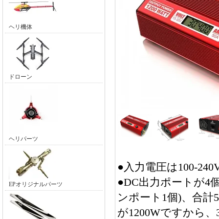
ヘリ機体
ドローン
ヘリパーツ
●入力電圧は100-
●DC出力ポートが4
EPオリジナルパーツ
ンポート1個)、合計
が1200Wですから、