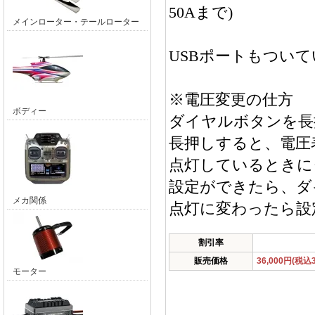
50Aまで)
メインローター・テールローター
USBポートもつい
※電圧変更の仕方
ボディー
ダイヤルボタンを長
長押しすると、電圧
点灯しているときに
設定ができたら、ダ
メカ関係
点灯に変わったら設
割引率
販売価格
36,000円(税込3
モーター