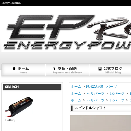
EnergyPowerRC
ホーム
>
FORZA700 パーツ
ホーム
>
ヘリパーツ
>
JRパーツ
>
ホーム
>
ヘリパーツ
>
JRパーツ
>
スピンドルシャフト
Battery