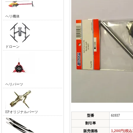
ヘリ機体
ドローン
ヘリパーツ
EPオリジナルパーツ
型番
61937
割引率
販売価格
1,200円(税込1