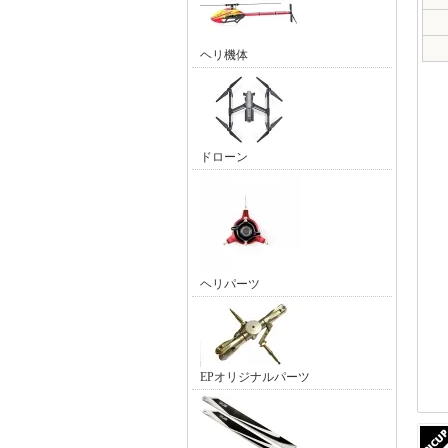
ヘリ機体
ドローン
ヘリパーツ
EPオリジナルパーツ