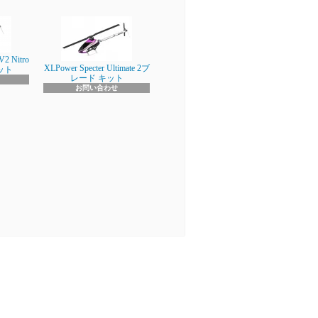
V2 Nitro
XLPower Specter Ultimate 2ブ
キット
レード キット
お問い合わせ