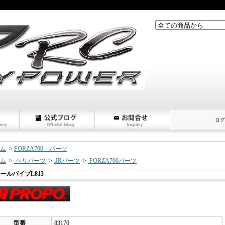
ログ
ム
>
FORZA700 パーツ
ム
>
ヘリパーツ
>
JRパーツ
>
FORZA700パーツ
ールパイプL813
型番
83170