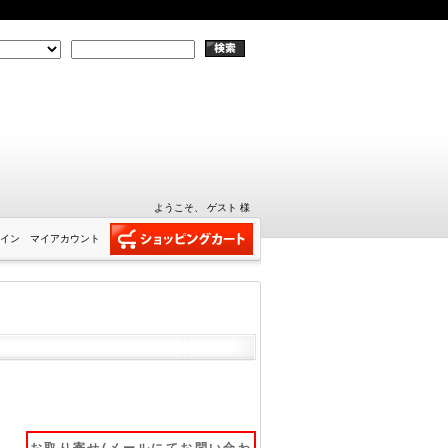
ようこそ、 ゲスト 様
イン
マイアカウント