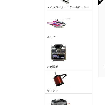
メインローター・テールローター
ボディー
メカ関係
モーター