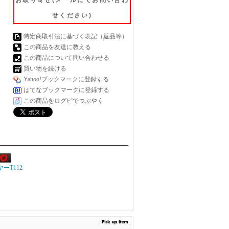
お取り寄せ(メールにてお問い合わ
せください)
特定商取引法に基づく表記（返品等）
この商品を友達に教える
この商品について問い合わせる
買い物を続ける
Yahoo!ブックマークに登録する
はてなブックマークに登録する
この商品をログピでつぶやく
ーT112