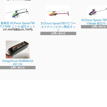
XLPower Specter 700
新発売 XLPower Specter700
XLPower Specter700 V2 ワー
Ultimate 組立
V2 NME ニトロ 組立キット
ルドチャンピオン限定キッ
お問い合わせ
147,000円(税込161,700円)
ト
お問い合わせ
EnergyPower 6S4800mAh
45C LW
お問い合わせ