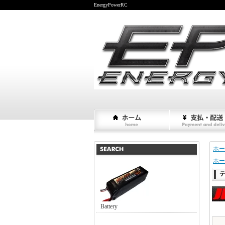
EnergyPowerRC
ホー
ホー
テ
Battery