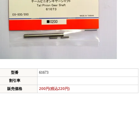
型番
61673
割引率
販売価格
200円(税込220円)