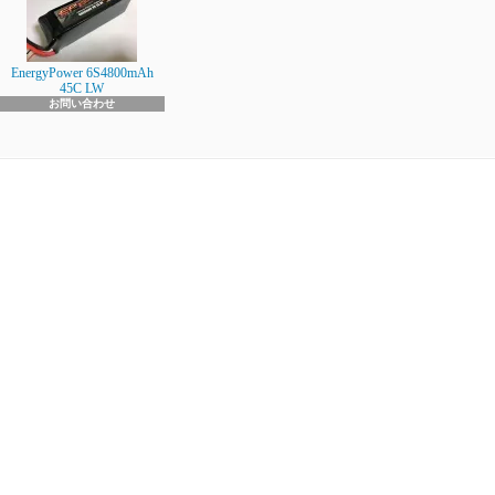
EnergyPower 6S4800mAh
45C LW
お問い合わせ