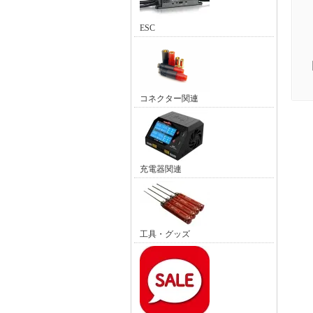
ESC
コネクター関連
充電器関連
工具・グッズ