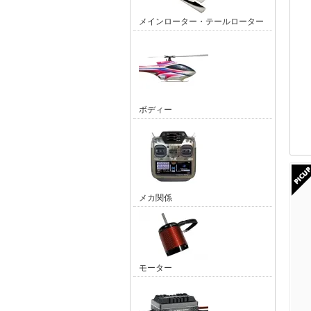
メインローター・テールローター
ボディー
メカ関係
モーター