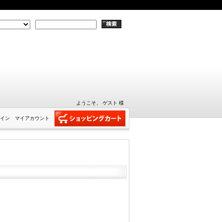
ようこそ、 ゲスト 様
イン
マイアカウント