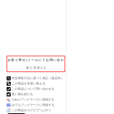
お取り寄せ(メールにてお問い合わ
せください)
特定商取引法に基づく表記（返品等）
この商品を友達に教える
この商品について問い合わせる
買い物を続ける
Yahoo!ブックマークに登録する
はてなブックマークに登録する
この商品をログピでつぶやく