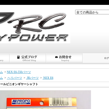
ログ
ム
>
NEX E6-550パーツ
ム
>
ヘリパーツ
>
JRパーツ
>
NEX E6
テールピニオンギヤーシャフト