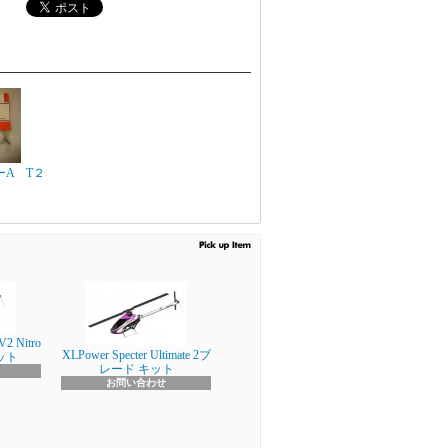
A T２
V2 Nitro
XLPower Specter Ultimate 2ブ
キット
レード キット
お問い合わせ