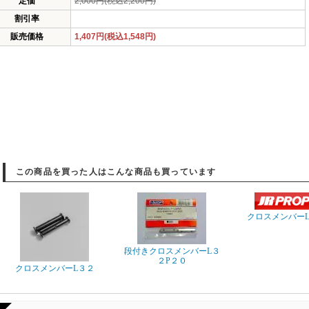
定価
2,000円(税込2,200円)
割引率
販売価格
1,407円(税込1,548円)
この商品を買った人はこんな商品も買っています
クロスメンバーL3
段付きクロスメンバーL３
２P２０
クロスメンバーL３２