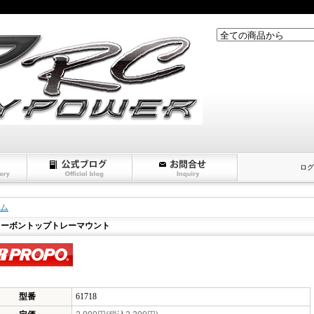
ログ
ム
カーボントップトレーマウント
型番
61718