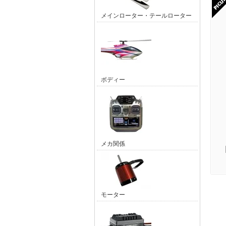
メインローター・テールローター
ボディー
メカ関係
モーター