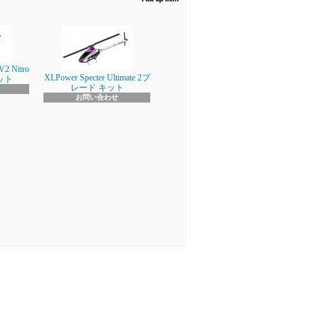
V2 Nitro
XLPower Specter Ultimate 2ブ
キット
レード キット
お問い合わせ