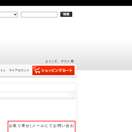
ようこそ、 ゲスト 様
イン
マイアカウント
お取り寄せ(メールにてお問い合わ