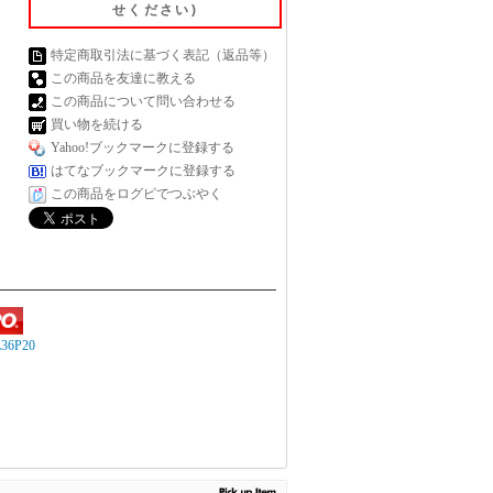
せください)
特定商取引法に基づく表記（返品等）
この商品を友達に教える
この商品について問い合わせる
買い物を続ける
Yahoo!ブックマークに登録する
はてなブックマークに登録する
この商品をログピでつぶやく
6P20