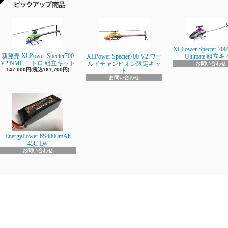
XLPower Specter 700
新発売 XLPower Specter700
XLPower Specter700 V2 ワー
Ultimate 組立
V2 NME ニトロ 組立キット
ルドチャンピオン限定キッ
お問い合わせ
147,000円(税込161,700円)
ト
お問い合わせ
EnergyPower 6S4800mAh
45C LW
お問い合わせ