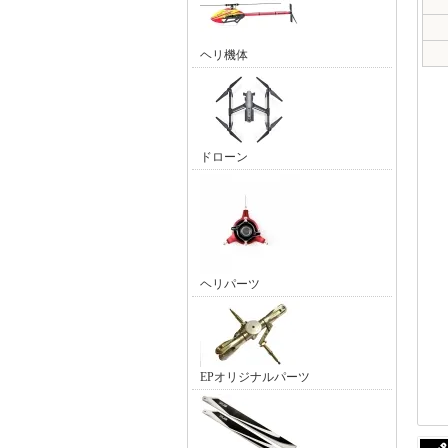
ヘリ機体
ドローン
ヘリパーツ
EPオリジナルパーツ